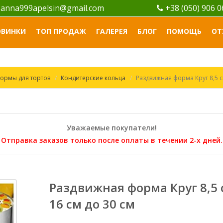
anna999apelsin@gmail.com
+38 (050) 906 
ОВИНКИ
ТОП ПРОДАЖ
ГАЛЕРЕЯ
БЛОГ
ПОМОЩЬ
ОТ
ормы для тортов
Кондитерские кольца
Раздвижная форма Круг 8,5 см
Уважаемые покупатели!
Отправка заказов только после оплаты в течении 2-х дней.
Раздвижная форма Круг 8,5 
16 см до 30 см