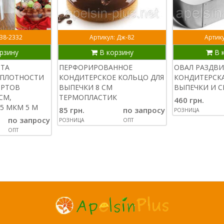
 В8-2332
Артикул: Дж-82
Артику
рзину
В корзину
В 
НТА
ПЕРФОРИРОВАННОЕ
ОВАЛ РАЗДВ
ПЛОТНОСТИ
КОНДИТЕРСКОЕ КОЛЬЦО ДЛЯ
КОНДИТЕРСКА
ОРТОВ
ВЫПЕЧКИ 8 СМ
ВЫПЕЧКИ И С
СМ,
ТЕРМОПЛАСТИК
460 грн.
5 МКМ 5 М
85 грн.
по запросу
РОЗНИЦА
по запросу
РОЗНИЦА
ОПТ
ОПТ