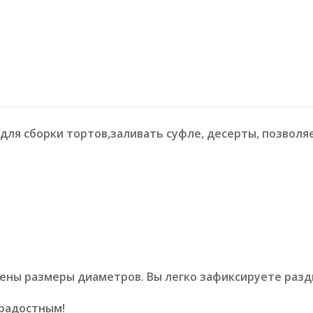
для сборки тортов,заливать суфле, десерты, позвол
ены размеры диаметров. Вы легко зафиксируете раз
 радостным!