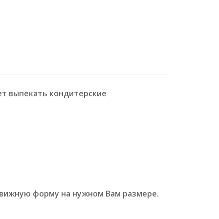
яет выпекать кондитерские
движную форму на нужном Вам размере.