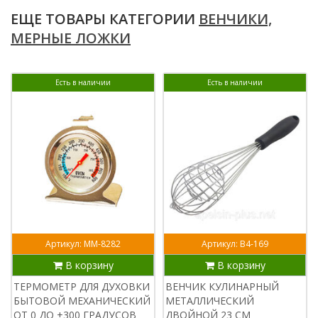
ЕЩЕ ТОВАРЫ КАТЕГОРИИ
ВЕНЧИКИ,
МЕРНЫЕ ЛОЖКИ
Есть в наличии
Есть в наличии
Артикул: ММ-8282
Артикул: В4-169
В корзину
В корзину
ТЕРМОМЕТР ДЛЯ ДУХОВКИ
ВЕНЧИК КУЛИНАРНЫЙ
БЫТОВОЙ МЕХАНИЧЕСКИЙ
МЕТАЛЛИЧЕСКИЙ
ОТ 0 ДО +300 ГРАДУСОВ
ДВОЙНОЙ 23 СМ