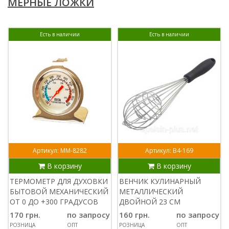
МЕРНЫЕ ЛОЖКИ
Есть в наличии
Есть в наличии
Артикул: ММ-8282
Артикул: В4-169
В корзину
В корзину
ТЕРМОМЕТР ДЛЯ ДУХОВКИ
ВЕНЧИК КУЛИНАРНЫЙ
БЫТОВОЙ МЕХАНИЧЕСКИЙ
МЕТАЛЛИЧЕСКИЙ
ОТ 0 ДО +300 ГРАДУСОВ
ДВОЙНОЙ 23 СМ
170 грн.
по запросу
160 грн.
по запросу
РОЗНИЦА
ОПТ
РОЗНИЦА
ОПТ