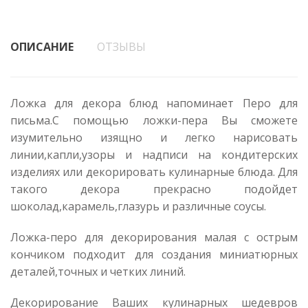
ОПИСАНИЕ
ОТЗЫВЫ
Ложка для декора блюд напоминает Перо для
письма.С помощью ложки-пера Вы сможете
изумительно изящно и легко нарисовать
линии,капли,узоры и надписи на кондитерских
изделиях или декорировать кулинарные блюда. Для
такого декора прекрасно подойдет
шоколад,карамель,глазурь и различные соусы.
Ложка-перо для декорирования малая с острым
кончиком подходит для создания миниатюрных
деталей,точных и четких линий.
Декорирование Ваших кулинарных шедевров