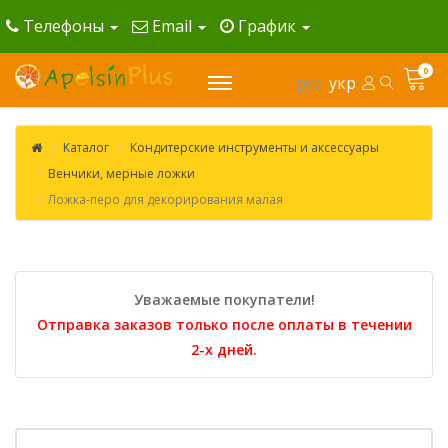
Телефоны
Email
График
0
рус
укр
Каталог
Кондитерские инструменты и аксессуары
Венчики, мерные ложки
Ложка-перо для декорирования малая
Уважаемые покупатели!
Отправка заказов только после оплаты в течении
2-х дней.