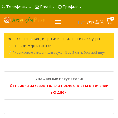
Телефоны
Email
График
0
рус
укр
Каталог
Кондитерские инструменты и аксессуары
Венчики, мерные ложки
Пластиковые емкости для соуса 18 см 5 см набор из 2 штук
Уважаемые покупатели!
Отправка заказов только после оплаты в течении
2-х дней.