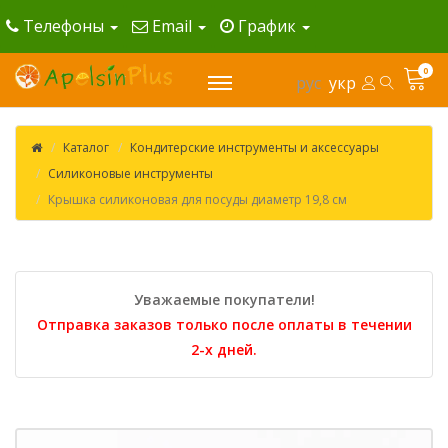
Телефоны
Email
График
0
рус
укр
Каталог
Кондитерские инструменты и аксессуары
Силиконовые инструменты
Крышка силиконовая для посуды диаметр 19,8 см
Уважаемые покупатели!
Отправка заказов только после оплаты в течении
2-х дней.