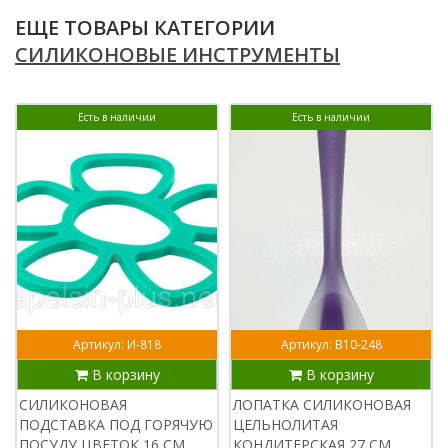
ЕЩЕ ТОВАРЫ КАТЕГОРИИ
СИЛИКОНОВЫЕ ИНСТРУМЕНТЫ
Есть в наличии
Есть в наличии
Артикул: И-818
Артикул: В10-248
В корзину
В корзину
СИЛИКОНОВАЯ
ЛОПАТКА СИЛИКОНОВАЯ
ПОДСТАВКА ПОД ГОРЯЧУЮ
ЦЕЛЬНОЛИТАЯ
ПОСУДУ ЦВЕТОК 16 СМ
КОНДИТЕРСКАЯ 27 СМ