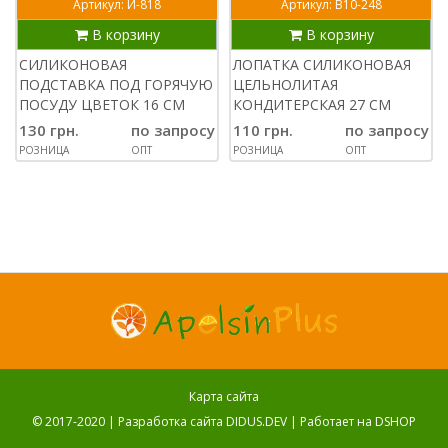
Артикул: И-818
Артикул: В10-248
В корзину
В корзину
СИЛИКОНОВАЯ
ЛОПАТКА СИЛИКОНОВАЯ
ПОДСТАВКА ПОД ГОРЯЧУЮ
ЦЕЛЬНОЛИТАЯ
ПОСУДУ ЦВЕТОК 16 СМ
КОНДИТЕРСКАЯ 27 СМ
130 грн.
по запросу
110 грн.
по запросу
РОЗНИЦА
ОПТ
РОЗНИЦА
ОПТ
Карта сайта
© 2017-2020 |
Разработка сайта DIDUS.DEV
| Работает на
DSHOP