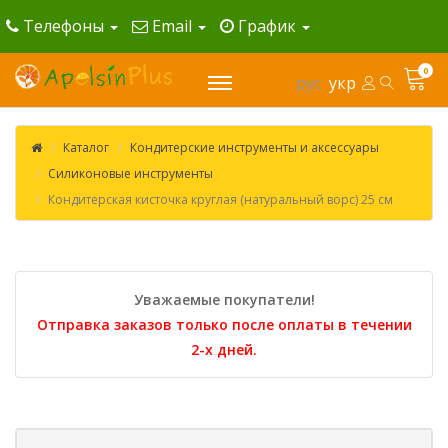
Телефоны
Email
График
0
рус
укр
Каталог
Кондитерские инструменты и аксессуары
Силиконовые инструменты
Кондитерская кисточка круглая (натуральный ворс) 25 см
Уважаемые покупатели!
Отправка заказов только после оплаты в течении
2-х дней.