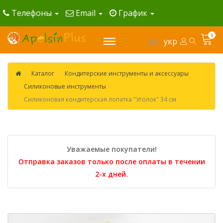
Телефоны
Email
График
0
рус
укр
Каталог
Кондитерские инструменты и аксессуары
Силиконовые инструменты
Силиконовая кондитерская лопатка "Уголок" 34 см
Уважаемые покупатели!
Отправка заказов только после оплаты в течении
2-х дней.