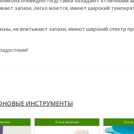
силикона очевидно! Подставки обладают отличными а
ывают запахи, легко моются, имеют широкий темпера
асны, не впитывают запахи, имеют широкий спектр п
 радостным!
ОНОВЫЕ ИНСТРУМЕНТЫ
аличии
Есть в наличии
Есть 