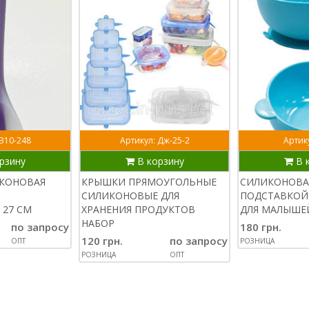
 В10-248
Артикул: Дж-25-2
Артику
рзину
В корзину
В 
ИКОНОВАЯ
КРЫШКИ ПРЯМОУГОЛЬНЫЕ
СИЛИКОНОВА
СИЛИКОНОВЫЕ ДЛЯ
ПОДСТАВКОЙ
 27 СМ
ХРАНЕНИЯ ПРОДУКТОВ
ДЛЯ МАЛЫШЕ
НАБОР
по запросу
180 грн.
120 грн.
по запросу
ОПТ
РОЗНИЦА
РОЗНИЦА
ОПТ