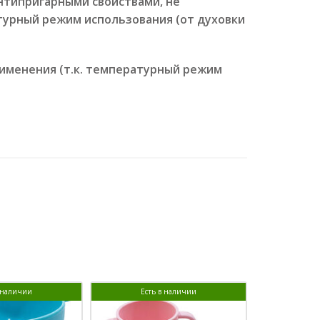
нтипригарными свойствами, не
турный режим использования (от духовки
рименения (т.к. температурный режим
в наличии
Есть в наличии
Ест