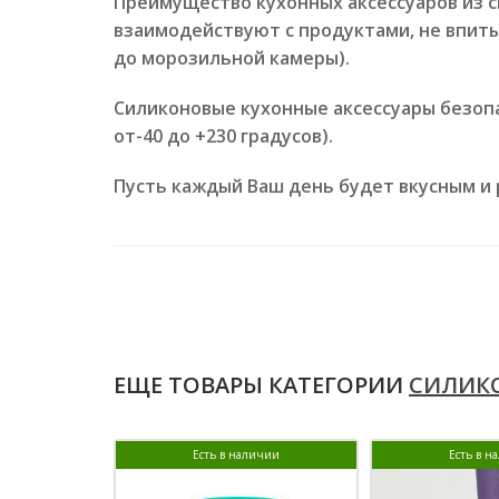
Преимущество кухонных аксессуаров из 
взаимодействуют с продуктами, не впит
до морозильной камеры).
Силиконовые кухонные аксессуары безоп
от-40 до +230 градусов).
Пусть каждый Ваш день будет вкусным и
ЕЩЕ ТОВАРЫ КАТЕГОРИИ
СИЛИК
Есть в наличии
Есть в н