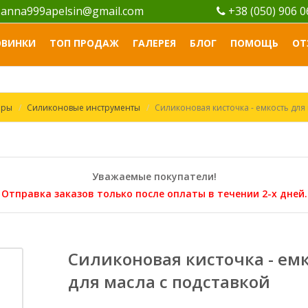
anna999apelsin@gmail.com
+38 (050) 906 
ОВИНКИ
ТОП ПРОДАЖ
ГАЛЕРЕЯ
БЛОГ
ПОМОЩЬ
ОТ
ары
Силиконовые инструменты
Силиконовая кисточка - емкость для
Уважаемые покупатели!
Отправка заказов только после оплаты в течении 2-х дней.
Силиконовая кисточка - ем
для масла с подставкой