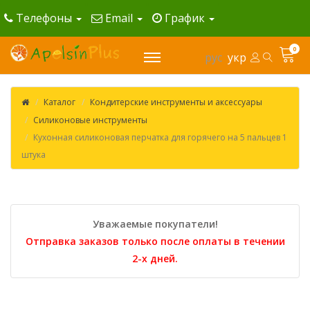
Телефоны
Email
График
0
рус
укр
Каталог
Кондитерские инструменты и аксессуары
Силиконовые инструменты
Кухонная силиконовая перчатка для горячего на 5 пальцев 1
штука
Уважаемые покупатели!
Отправка заказов только после оплаты в течении
2-х дней.