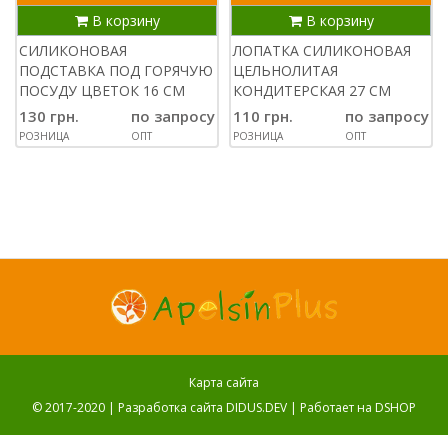
В корзину
В корзину
СИЛИКОНОВАЯ
ЛОПАТКА СИЛИКОНОВАЯ
ПОДСТАВКА ПОД ГОРЯЧУЮ
ЦЕЛЬНОЛИТАЯ
ПОСУДУ ЦВЕТОК 16 СМ
КОНДИТЕРСКАЯ 27 СМ
130 грн.
по запросу
110 грн.
по запросу
РОЗНИЦА
ОПТ
РОЗНИЦА
ОПТ
Карта сайта
© 2017-2020 |
Разработка сайта DIDUS.DEV
| Работает на
DSHOP