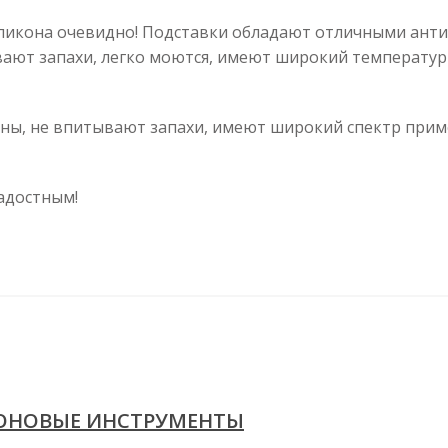
иликона очевидно! Подставки обладают отличными ант
вают запахи, легко моются, имеют широкий температур
ны, не впитывают запахи, имеют широкий спектр приме
адостным!
ОНОВЫЕ ИНСТРУМЕНТЫ