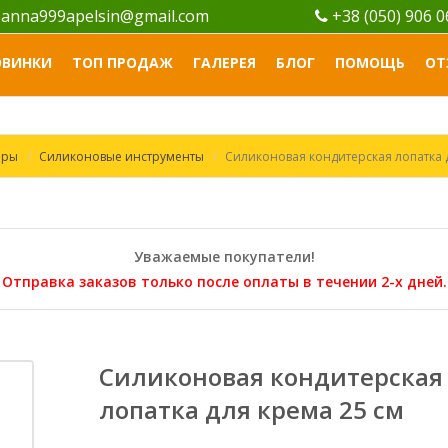
anna999apelsin@gmail.com
+38 (050) 906 
ОВИНКИ
ТОП ПРОДАЖ
ГАЛЕРЕЯ
БЛОГ
ПОМОЩЬ
ОТ
ары
Силиконовые инструменты
Силиконовая кондитерская лопатка 
Уважаемые покупатели!
Отправка заказов только после оплаты в течении 2-х дней.
Силиконовая кондитерская
лопатка для крема 25 см