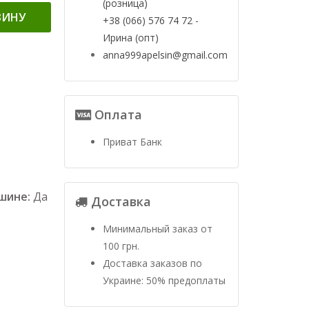
(розница)
ЗИНУ
+38 (066) 576 74 72 -
Ирина (опт)
anna999apelsin@gmail.com
Оплата
Приват Банк
ашине:
Да
Доставка
Минимальный заказ от
100 грн.
Доставка заказов по
Украине: 50% предоплаты