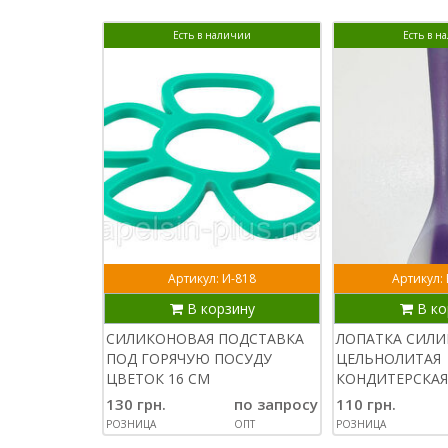
Есть в наличии
Есть в н
Артикул: И-818
Артикул:
В корзину
В ко
СИЛИКОНОВАЯ ПОДСТАВКА
ЛОПАТКА СИЛ
ПОД ГОРЯЧУЮ ПОСУДУ
ЦЕЛЬНОЛИТАЯ
ЦВЕТОК 16 СМ
КОНДИТЕРСКАЯ
130 грн.
по запросу
110 грн.
РОЗНИЦА
ОПТ
РОЗНИЦА