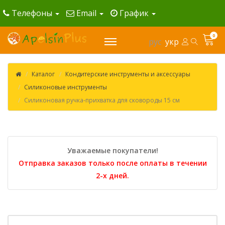
Телефоны
Email
График
0
рус
укр
Каталог
Кондитерские инструменты и аксессуары
Силиконовые инструменты
Силиконовая ручка-прихватка для сковороды 15 см
Уважаемые покупатели!
Отправка заказов только после оплаты в течении
2-х дней.