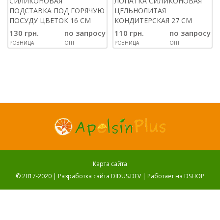
СИЛИКОНОВАЯ
ЛОПАТКА СИЛИКОНОВАЯ
ПОДСТАВКА ПОД ГОРЯЧУЮ
ЦЕЛЬНОЛИТАЯ
ПОСУДУ ЦВЕТОК 16 СМ
КОНДИТЕРСКАЯ 27 СМ
130 грн.
по запросу
110 грн.
по запросу
РОЗНИЦА
ОПТ
РОЗНИЦА
ОПТ
Карта сайта
© 2017-2020 |
Разработка сайта DIDUS.DEV
| Работает на
DSHOP