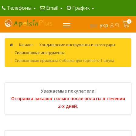
Телефоны
Email
График
0
рус
укр
Каталог
Кондитерские инструменты и аксессуары
Силиконовые инструменты
Силиконовая прихватка Собачка для горячего 1 штука
Уважаемые покупатели!
Отправка заказов только после оплаты в течении
2-х дней.