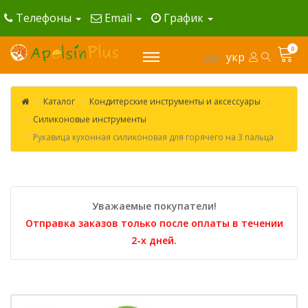
Телефоны
Email
График
0
рус
укр
Каталог
Кондитерские инструменты и аксессуары
Силиконовые инструменты
Рукавица кухонная силиконовая для горячего на 3 пальца
Уважаемые покупатели!
Отправка заказов только после оплаты в течении
2-х дней.