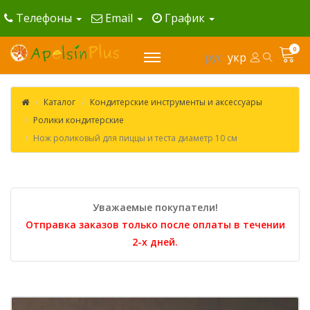
Телефоны
Email
График
0
рус
укр
Каталог
Кондитерские инструменты и аксессуары
Ролики кондитерские
Нож роликовый для пиццы и теста диаметр 10 см
Уважаемые покупатели!
Отправка заказов только после оплаты в течении
2-х дней.