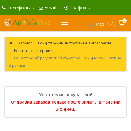
Телефоны
Email
График
0
рус
укр
Каталог
Кондитерские инструменты и аксессуары
Ролики кондитерские
Кондитерский раздвижной двухсторонний дисковый нож на
3 ролика
Уважаемые покупатели!
Отправка заказов только после оплаты в течении
2-х дней.