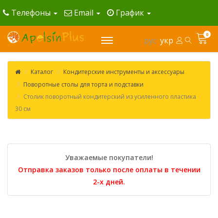
Телефоны
Email
График
0
рус
укр
Каталог
Кондитерские инструменты и аксессуары
Поворотные столы для торта и подставки
Столик поворотный кондитерский из усиленного пластика
30 см
Уважаемые покупатели!
Отправка заказов только после оплаты в течении
2-х дней.