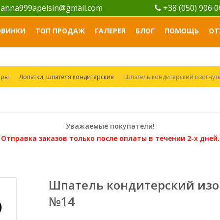
anna999apelsin@gmail.com
+38 (050) 906 
ОВИНКИ
ТОП ПРОДАЖ
ГАЛЕРЕЯ
БЛОГ
ПОМОЩЬ
ОТ
ары
Лопатки, шпателя кондитерские
Шпатель кондитерский изогнут
Уважаемые покупатели!
Отправка заказов только после оплаты в течении 2-х дней.
Шпатель кондитерский из
№14