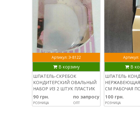
Артикул: Э-8122
Артикул:
В корзину
В ко
ШПАТЕЛЬ-СКРЕБОК
ШПАТЕЛЬ КОН
КОНДИТЕРСКИЙ ОВАЛЬНЫЙ
НЕРЖАВЕЮЩАЯ 
НАБОР ИЗ 2 ШТУК ПЛАСТИК
СМ РАБОЧАЯ П
90 грн.
по запросу
100 грн.
РОЗНИЦА
ОПТ
РОЗНИЦА