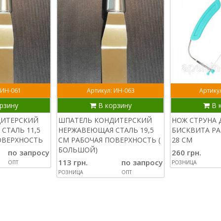
 ИН-061
Артикул: ИН-063
Артикул
рзину
В корзину
В 
ДИТЕРСКИЙ
ШПАТЕЛЬ КОНДИТЕРСКИЙ
НОЖ СТРУНА 
СТАЛЬ 11,5
НЕРЖАВЕЮЩАЯ СТАЛЬ 19,5
БИСКВИТА РА
ОВЕРХНОСТЬ
СМ РАБОЧАЯ ПОВЕРХНОСТЬ (
28 СМ
БОЛЬШОЙ)
по запросу
260 грн.
113 грн.
по запросу
ОПТ
РОЗНИЦА
РОЗНИЦА
ОПТ