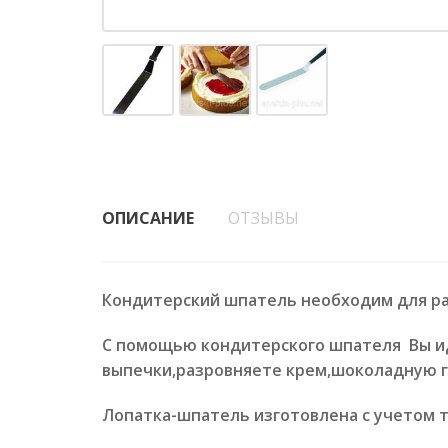
ОПИСАНИЕ
ОТЗЫВЫ
Кондитерский шпатель необходим для ра
С помощью кондитерского шпателя Вы ид
выпечки,разровняете крем,шоколадную г
Лопатка-шпатель изготовлена с учетом т