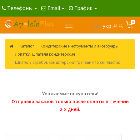
Телефоны
Email
График
0
рус
укр
Каталог
Кондитерские инструменты и аксессуары
Лопатки, шпателя кондитерские
Шпатель скребок кондитерский трапеция 15 см пластик
Уважаемые покупатели!
Отправка заказов только после оплаты в течении
2-х дней.