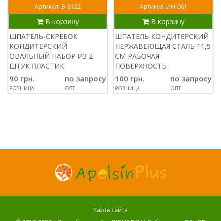
Артикул: Э-8122
Артикул: ИН-061
В корзину
В корзину
ШПАТЕЛЬ-СКРЕБОК
ШПАТЕЛЬ КОНДИТЕРСКИЙ
КОНДИТЕРСКИЙ
НЕРЖАВЕЮЩАЯ СТАЛЬ 11,5
ОВАЛЬНЫЙ НАБОР ИЗ 2
СМ РАБОЧАЯ
ШТУК ПЛАСТИК
ПОВЕРХНОСТЬ
90 грн.
по запросу
100 грн.
по запросу
РОЗНИЦА
ОПТ
РОЗНИЦА
ОПТ
Карта сайта