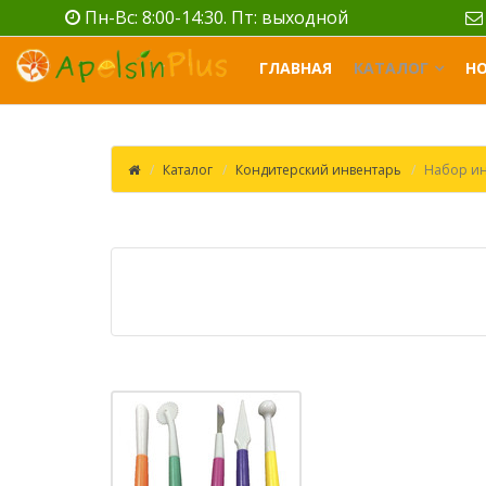
Пн-Вс: 8:00-14:30. Пт: выходной
ГЛАВНАЯ
КАТАЛОГ
Н
Каталог
Кондитерский инвентарь
Набор ин