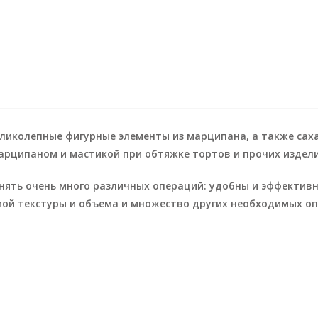
ликолепные фигурные элементы из марципана, а также сах
марципаном и мастикой при обтяжке тортов и прочих издели
ть очень много различных операций: удобны и эффективны 
ой текстуры и объема и множество других необходимых оп