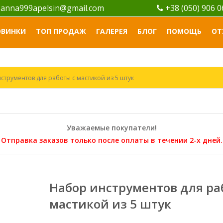
anna999apelsin@gmail.com
+38 (050) 906 
ОВИНКИ
ТОП ПРОДАЖ
ГАЛЕРЕЯ
БЛОГ
ПОМОЩЬ
ОТ
струментов для работы с мастикой из 5 штук
Уважаемые покупатели!
Отправка заказов только после оплаты в течении 2-х дней.
Набор инструментов для ра
мастикой из 5 штук