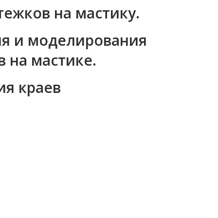
тежков на мастику.
ия и моделирования
 на мастике.
ия краев