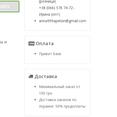
(розница)
ЗИНУ
+38 (066) 576 74 72 -
Ирина (опт)
anna999apelsin@gmail.com
ы и
Оплата
Приват Банк
Доставка
Минимальный заказ от
100 грн.
Доставка заказов по
Украине: 50% предоплаты