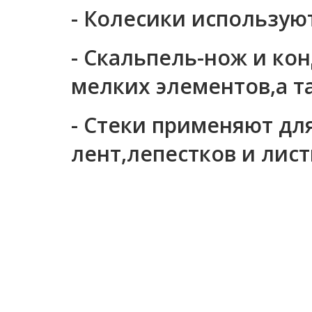
- Колесики использую
- Скальпель-нож и ко
мелких элементов,а т
- Стеки применяют дл
лент,лепестков и лист