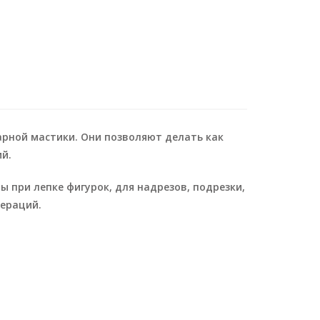
арной мастики. Они позволяют делать как
й.
при лепке фигурок, для надрезов, подрезки,
ераций.