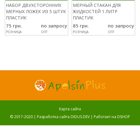
НАБОР ДВУХСТОРОННИХ
МЕРНЫЙ СТАКАН ДЛЯ
МЕРНЫХ ЛОЖЕК ИЗ 5 ШТУК
ЖИДКОСТЕЙ 1 ЛИТР
ПЛАСТИК
ПЛАСТИК
75 грн.
по запросу
85 грн.
по запросу
РОЗНИЦА
ОПТ
РОЗНИЦА
ОПТ
Карта сайта
© 2017-2020 |
Разработка сайта DIDUS.DEV
| Работает на
DSHOP