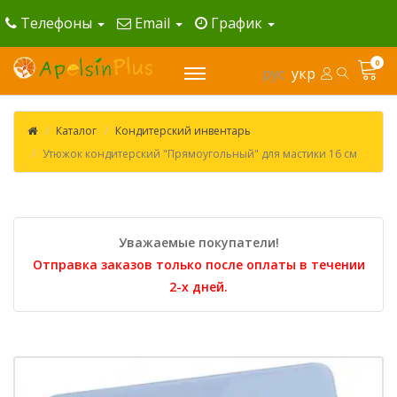
Телефоны
Email
График
0
рус
укр
Каталог
Кондитерский инвентарь
Утюжок кондитерский "Прямоугольный" для мастики 16 см
Уважаемые покупатели!
Отправка заказов только после оплаты в течении
2-х дней.