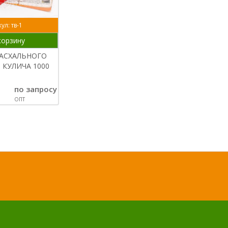
ул: тв-1
корзину
ПАСХАЛЬНОГО
КУЛИЧА 1000
по запросу
ОПТ