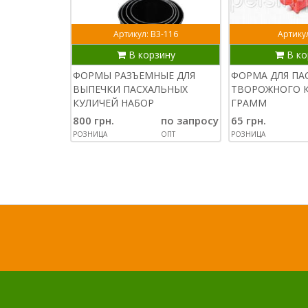
Артикул: В3-116
Артикул
В корзину
В ко
ФОРМЫ РАЗЪЕМНЫЕ ДЛЯ
ФОРМА ДЛЯ ПА
ВЫПЕЧКИ ПАСХАЛЬНЫХ
ТВОРОЖНОГО К
КУЛИЧЕЙ НАБОР
ГРАММ
800 грн.
по запросу
65 грн.
РОЗНИЦА
ОПТ
РОЗНИЦА