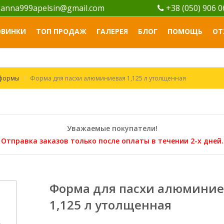
anna999apelsin@gmail.com
+38 (050) 906 
ОВИНКИ
ТОП ПРОДАЖ
ГАЛЕРЕЯ
БЛОГ
ПОМОЩЬ
ОТ
 формы
Форма для пасхи алюминиевая 1,125 л утолщенная
Уважаемые покупатели!
Отправка заказов только после оплаты в течении 2-х дней.
Форма для пасхи алюминие
1,125 л утолщенная