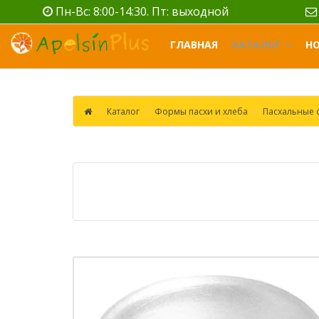
Пн-Вс: 8:00-14:30. Пт: выходной
ГЛАВНАЯ
КАТАЛОГ
Н
Каталог
Формы пасхи и хлеба
Пасхальные