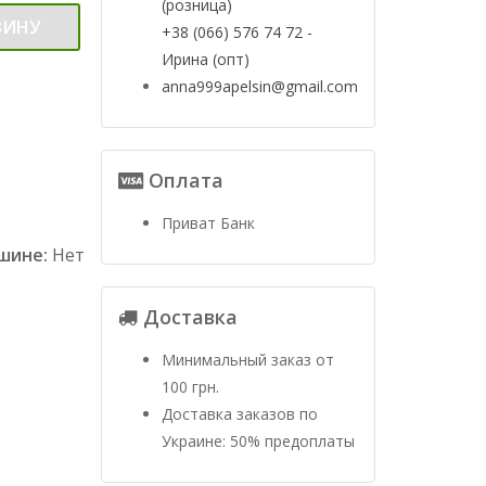
(розница)
ЗИНУ
+38 (066) 576 74 72 -
Ирина (опт)
anna999apelsin@gmail.com
Оплата
Приват Банк
ашине:
Нет
Доставка
Минимальный заказ от
100 грн.
Доставка заказов по
Украине: 50% предоплаты