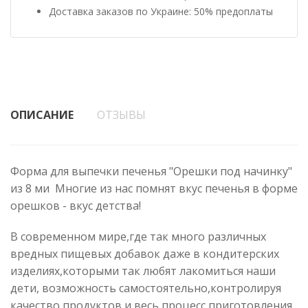
Доставка заказов по Украине: 50% предоплаты
ОПИСАНИЕ
ОТЗЫВЫ
Форма для выпечки печенья "Орешки под начинку"
из 8 ми Многие из нас помнят вкус печенья в форме
орешков - вкус детства!
В современном мире,где так много различных
вредных пищевых добавок даже в кондитерских
изделиях,которыми так любят лакомиться наши
дети, возможность самостоятельно,контролируя
качество продуктов и весь процесс приготовления