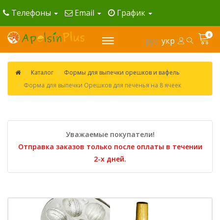
Телефоны
Email
График
0
рус
укр
Каталог
Формы для выпечки орешков и вафель
Форма для выпечки Орешков для печенья на 8 ячеек
Уважаемые покупатели!
Отправка заказов только после оплаты в течении
2-х дней.