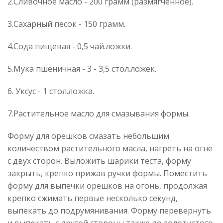
2.Сливочное масло - 200 грамм (размягченное).
3.Сахарный песок - 150 грамм.
4.Сода пищевая - 0,5 чай.ложки.
5.Мука пшеничная - 3 - 3,5 стол.ложек.
6. Уксус - 1 стол.ложка.
7.Растительное масло для смазывания формы.
Форму для орешков смазать небольшим
количеством растительного масла, нагреть на огне
с двух сторон. Выложить шарики теста, форму
закрыть, крепко прижав ручки формы. Поместить
форму для выпечки орешков на огонь, продолжая
крепко сжимать первые несколько секунд,
выпекать до подрумянивания. Форму перевернуть
и выпекать с другой стороны также до золотистого