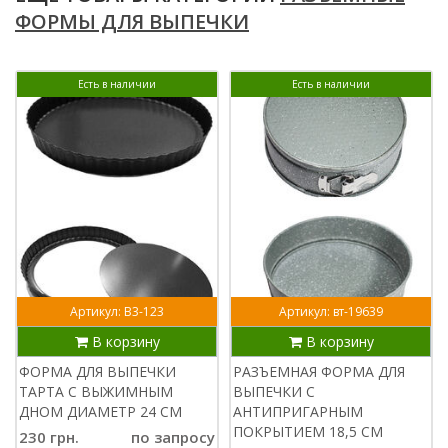
ФОРМЫ ДЛЯ ВЫПЕЧКИ
Есть в наличии
Есть в наличии
Артикул: В3-123
Артикул: вт-19639
В корзину
В корзину
ФОРМА ДЛЯ ВЫПЕЧКИ
РАЗЪЕМНАЯ ФОРМА ДЛЯ
ТАРТА С ВЫЖИМНЫМ
ВЫПЕЧКИ С
ДНОМ ДИАМЕТР 24 СМ
АНТИПРИГАРНЫМ
ПОКРЫТИЕМ 18,5 СМ
230 грн.
по запросу