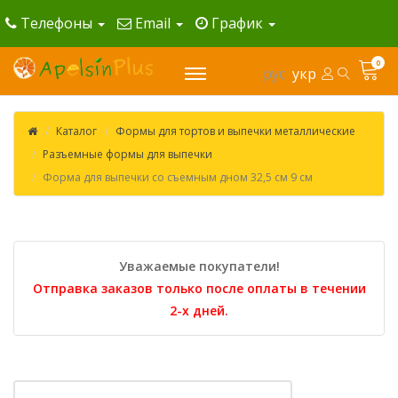
Телефоны
Email
График
0
рус
укр
Каталог
Формы для тортов и выпечки металлические
Разъемные формы для выпечки
Форма для выпечки со съемным дном 32,5 см 9 см
Уважаемые покупатели!
Отправка заказов только после оплаты в течении
2-х дней.