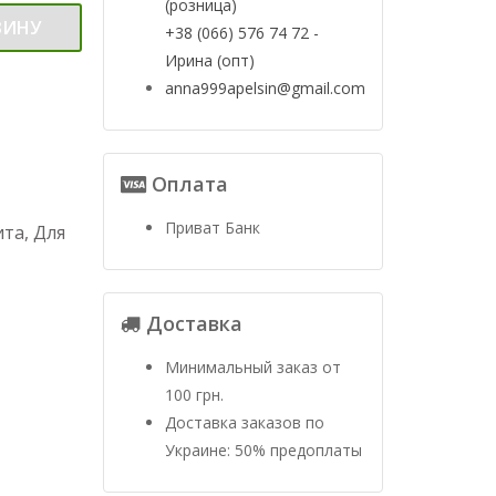
(розница)
ЗИНУ
+38 (066) 576 74 72 -
Ирина (опт)
anna999apelsin@gmail.com
Оплата
Приват Банк
ита, Для
Доставка
Минимальный заказ от
100 грн.
Доставка заказов по
Украине: 50% предоплаты