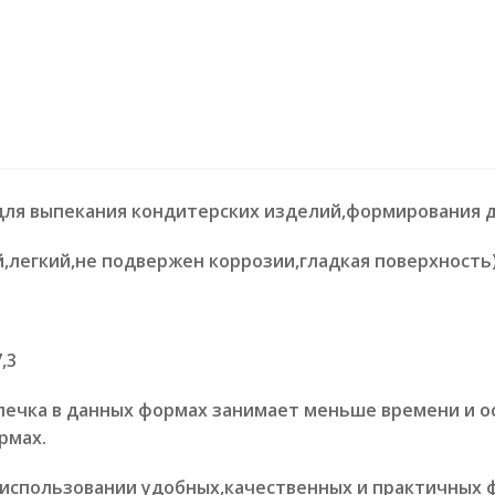
ля выпекания кондитерских изделий,формирования д
,легкий,не подвержен коррозии,гладкая поверхность
,3
ечка в данных формах занимает меньше времени и о
рмах.
 использовании удобных,качественных и практичных 