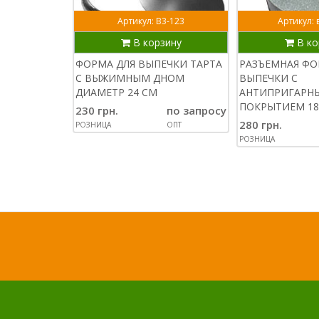
Артикул: В3-123
Артикул: 
В корзину
В ко
ФОРМА ДЛЯ ВЫПЕЧКИ ТАРТА
РАЗЪЕМНАЯ ФО
С ВЫЖИМНЫМ ДНОМ
ВЫПЕЧКИ С
ДИАМЕТР 24 СМ
АНТИПРИГАРН
ПОКРЫТИЕМ 18
230 грн.
по запросу
280 грн.
РОЗНИЦА
ОПТ
РОЗНИЦА