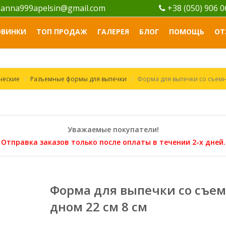
anna999apelsin@gmail.com
+38 (050) 906 
ОВИНКИ
ТОП ПРОДАЖ
ГАЛЕРЕЯ
БЛОГ
ПОМОЩЬ
ОТ
ческие
Разъемные формы для выпечки
Форма для выпечки со съемн
Уважаемые покупатели!
Отправка заказов только после оплаты в течении 2-х дней.
Форма для выпечки со съе
дном 22 см 8 см