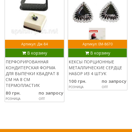
Артикул: Дж-84
Артикул: ЕМ-8670
В корзину
В корзину
ПЕРФОРИРОВАННАЯ
КЕКСЫ ПОРЦИОННЫЕ
КОНДИТЕРСКАЯ ФОРМА
МЕТАЛЛИЧЕСКИЕ СЕРДЦЕ
ДЛЯ ВЫПЕЧКИ КВАДРАТ 8
НАБОР ИЗ 4 ШТУК
СМ НА 8 СМ
100 грн.
по запросу
ТЕРМОПЛАСТИК
РОЗНИЦА
ОПТ
80 грн.
по запросу
РОЗНИЦА
ОПТ