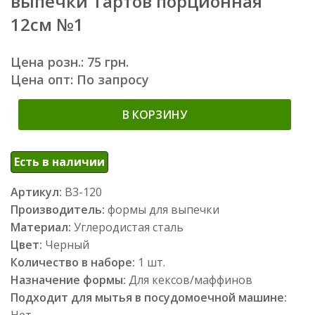
выпечки Тартов порционная
12см №1
Цена розн.: 75 грн.
Цена опт: По запросу
В КОРЗИНУ
Есть в наличии
Артикул:
В3-120
Производитель:
формы для выпечки
Материал:
Углеродистая сталь
Цвет:
Черный
Количество в наборе:
1 шт.
Назначение формы:
Для кексов/маффинов
Подходит для мытья в посудомоечной машине:
Нет