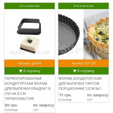
Есть в наличии
Есть в наличии
Артикул: Дж-84
Артикул: В3-120
В корзину
В корзину
ПЕРФОРИРОВАННАЯ
ФОРМА КОНДИТЕРСКАЯ
КОНДИТЕРСКАЯ ФОРМА
ДЛЯ ВЫПЕЧКИ ТАРТОВ
ДЛЯ ВЫПЕЧКИ КВАДРАТ 8
ПОРЦИОННАЯ 12СМ №1
СМ НА 8 СМ
75 грн.
по запросу
ТЕРМОПЛАСТИК
РОЗНИЦА
ОПТ
80 грн.
по запросу
РОЗНИЦА
ОПТ