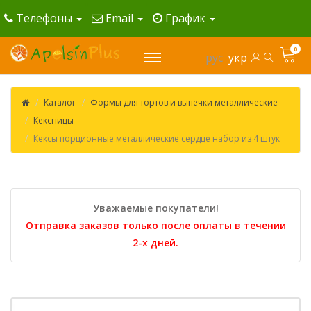
Телефоны
Email
График
0
рус
укр
Каталог
Формы для тортов и выпечки металлические
Кексницы
Кексы порционные металлические сердце набор из 4 штук
Уважаемые покупатели!
Отправка заказов только после оплаты в течении
2-х дней.