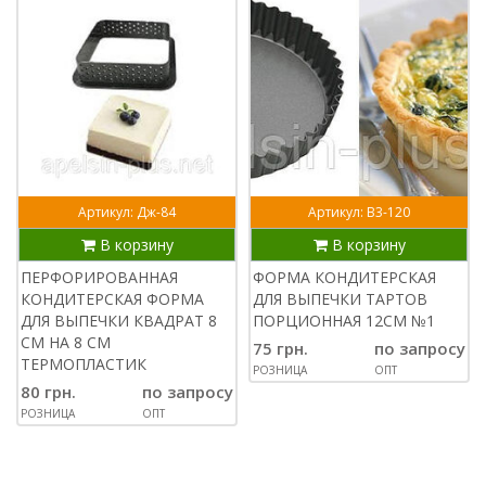
Артикул: Дж-84
Артикул: В3-120
В корзину
В корзину
ПЕРФОРИРОВАННАЯ
ФОРМА КОНДИТЕРСКАЯ
КОНДИТЕРСКАЯ ФОРМА
ДЛЯ ВЫПЕЧКИ ТАРТОВ
ДЛЯ ВЫПЕЧКИ КВАДРАТ 8
ПОРЦИОННАЯ 12СМ №1
СМ НА 8 СМ
75 грн.
по запросу
ТЕРМОПЛАСТИК
РОЗНИЦА
ОПТ
80 грн.
по запросу
РОЗНИЦА
ОПТ