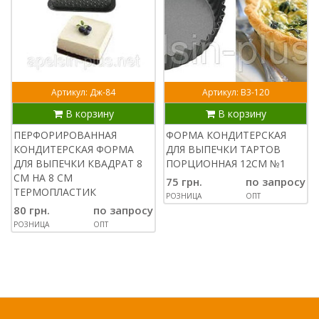
Артикул: Дж-84
Артикул: В3-120
В корзину
В корзину
ПЕРФОРИРОВАННАЯ
ФОРМА КОНДИТЕРСКАЯ
КОНДИТЕРСКАЯ ФОРМА
ДЛЯ ВЫПЕЧКИ ТАРТОВ
ДЛЯ ВЫПЕЧКИ КВАДРАТ 8
ПОРЦИОННАЯ 12СМ №1
СМ НА 8 СМ
75 грн.
по запросу
ТЕРМОПЛАСТИК
РОЗНИЦА
ОПТ
80 грн.
по запросу
РОЗНИЦА
ОПТ