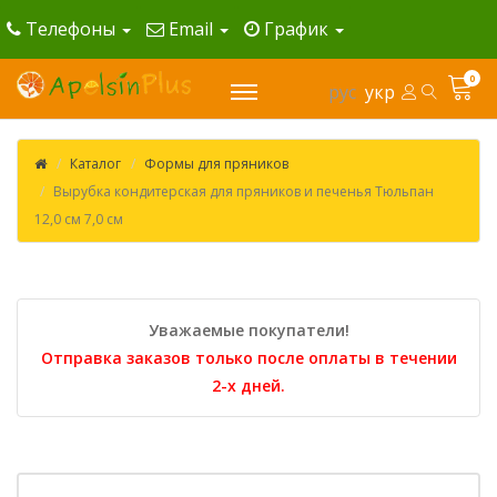
Телефоны
Email
График
0
рус
укр
Каталог
Формы для пряников
Вырубка кондитерская для пряников и печенья Тюльпан
12,0 см 7,0 см
Уважаемые покупатели!
Отправка заказов только после оплаты в течении
2-х дней.