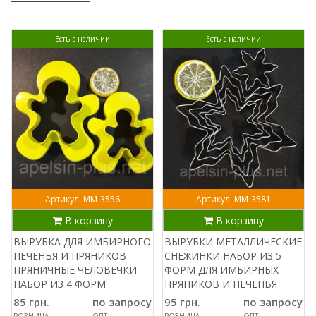
Есть в наличии
Есть в наличии
Артикул: ММ-3556
Артикул: ММ-3581
В корзину
В корзину
ВЫРУБКА ДЛЯ ИМБИРНОГО
ВЫРУБКИ МЕТАЛЛИЧЕСКИЕ
ПЕЧЕНЬЯ И ПРЯНИКОВ
СНЕЖИНКИ НАБОР ИЗ 5
ПРЯНИЧНЫЕ ЧЕЛОВЕЧКИ
ФОРМ ДЛЯ ИМБИРНЫХ
НАБОР ИЗ 4 ФОРМ
ПРЯНИКОВ И ПЕЧЕНЬЯ
85 грн.
по запросу
95 грн.
по запросу
РОЗНИЦА
ОПТ
РОЗНИЦА
ОПТ