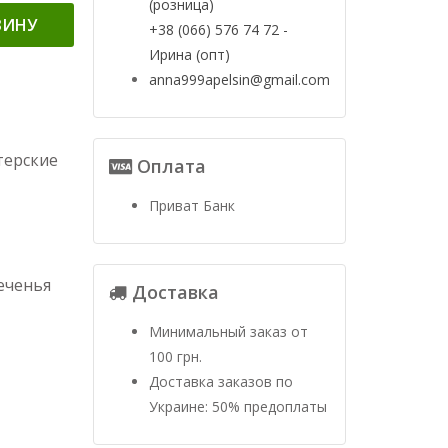
(розница)
ЗИНУ
+38 (066) 576 74 72 -
Ирина (опт)
anna999apelsin@gmail.com
терские
Оплата
Приват Банк
еченья
Доставка
Минимальный заказ от
100 грн.
Доставка заказов по
Украине: 50% предоплаты