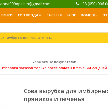
anna999apelsin@gmail.com
+38 (050) 906 
ОВИНКИ
ТОП ПРОДАЖ
ГАЛЕРЕЯ
БЛОГ
ПОМОЩЬ
ОТ
а для имбирных пряников и печенья
Уважаемые покупатели!
Отправка заказов только после оплаты в течении 2-х дней.
Сова вырубка для имбирны
пряников и печенья