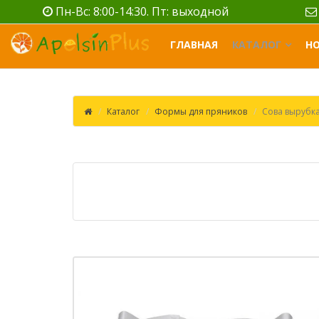
Пн-Вс: 8:00-14:30. Пт: выходной
ГЛАВНАЯ
КАТАЛОГ
Н
Каталог
Формы для пряников
Сова вырубк