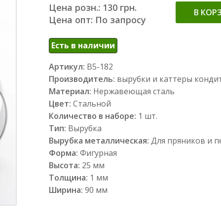
Цена розн.: 130 грн.
В КОР
Цена опт: По запросу
Есть в наличии
Артикул:
В5-182
Производитель:
вырубки и каттеры конди
Материал:
Нержавеющая сталь
Цвет:
Стальной
Количество в наборе:
1 шт.
Тип:
Вырубка
Вырубка металлическая:
Для пряников и п
Форма:
Фигурная
Высота:
25 мм
Толщина:
1 мм
Ширина:
90 мм