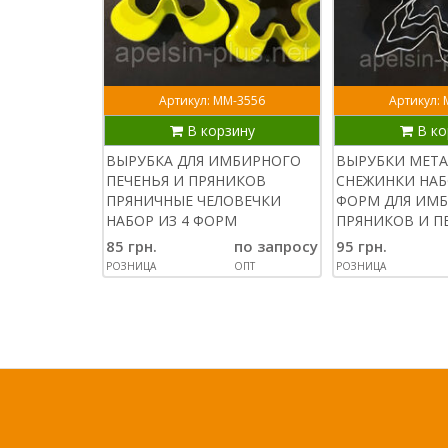
Артикул: ММ-3556
Артикул:
В корзину
В ко
ВЫРУБКА ДЛЯ ИМБИРНОГО
ВЫРУБКИ МЕТА
ПЕЧЕНЬЯ И ПРЯНИКОВ
СНЕЖИНКИ НАБ
ПРЯНИЧНЫЕ ЧЕЛОВЕЧКИ
ФОРМ ДЛЯ ИМ
НАБОР ИЗ 4 ФОРМ
ПРЯНИКОВ И П
85 грн.
по запросу
95 грн.
РОЗНИЦА
ОПТ
РОЗНИЦА