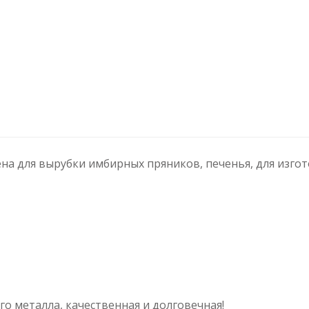
а для вырубки имбирных пряников, печенья, для изгот
угого металла, качественная и долговечная!