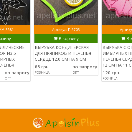
 ММ-3581
Артикул: П-5703
Артику
рзину
В корзину
В 
ЛЛИЧЕСКИЕ
ВЫРУБКА КОНДИТЕРСКАЯ
ВЫРУБКА С О
ОР ИЗ 5
ДЛЯ ПРЯНИКОВ И ПЕЧЕНЬЯ
ИМБИРНЫХ П
БИРНЫХ
СЕРДЦЕ 12,0 СМ НА 9 СМ
ПЕЧЕНЬЯ СЕР
ЕЧЕНЬЯ
12 СМ НА 11 
85 грн.
по запросу
по запросу
120 грн.
РОЗНИЦА
ОПТ
ОПТ
РОЗНИЦА