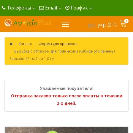
Телефоны
Email
График
0
рус
укр
Каталог
Формы для пряников
Вырубка с оттиском для пряников и имбирного печенья
Зеркало 12 см 7 см 1,0 см
Уважаемые покупатели!
Отправка заказов только после оплаты в течении
2-х дней.