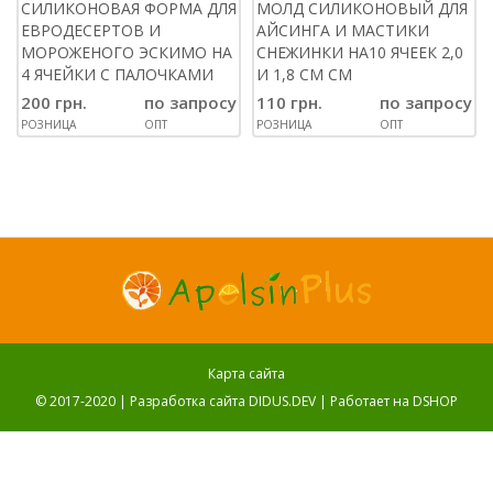
СИЛИКОНОВАЯ ФОРМА ДЛЯ
МОЛД СИЛИКОНОВЫЙ ДЛЯ
ЕВРОДЕСЕРТОВ И
АЙСИНГА И МАСТИКИ
МОРОЖЕНОГО ЭСКИМО НА
СНЕЖИНКИ НА10 ЯЧЕЕК 2,0
4 ЯЧЕЙКИ С ПАЛОЧКАМИ
И 1,8 СМ СМ
200 грн.
по запросу
110 грн.
по запросу
РОЗНИЦА
ОПТ
РОЗНИЦА
ОПТ
Карта сайта
© 2017-2020 |
Разработка сайта DIDUS.DEV
| Работает на
DSHOP