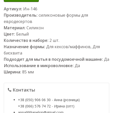
Артикул:
Ин-146
Производитель:
силиконовые формы для
евродесертов
Материал:
Силикон
Цвет:
Белый
Количество в наборе:
2 шт.
Назначение формы:
Для кексов/маффинов, Для
бисквита
Подходит для мытья в посудомоечной машине:
Да
Использование в микроволновке:
Да
Ширина:
85 мм
Контакты
+38 (050) 906 06 30 - Анна (розница)
+38 (066) 576 74 72 - Ирина (опт)
anna999apelsin@gmail.com