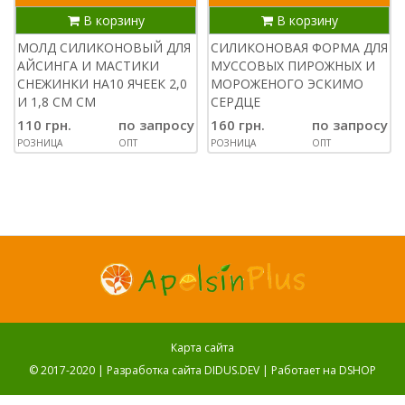
В корзину
В корзину
МОЛД СИЛИКОНОВЫЙ ДЛЯ
СИЛИКОНОВАЯ ФОРМА ДЛЯ
АЙСИНГА И МАСТИКИ
МУССОВЫХ ПИРОЖНЫХ И
СНЕЖИНКИ НА10 ЯЧЕЕК 2,0
МОРОЖЕНОГО ЭСКИМО
И 1,8 СМ СМ
СЕРДЦЕ
110 грн.
по запросу
160 грн.
по запросу
РОЗНИЦА
ОПТ
РОЗНИЦА
ОПТ
Карта сайта
© 2017-2020 |
Разработка сайта DIDUS.DEV
| Работает на
DSHOP