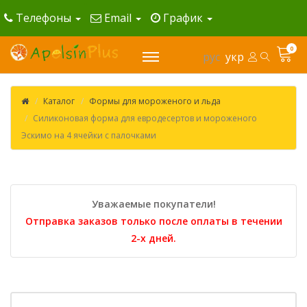
Телефоны
Email
График
0
рус
укр
Каталог
Формы для мороженого и льда
Силиконовая форма для евродесертов и мороженого
Эскимо на 4 ячейки с палочками
Уважаемые покупатели!
Отправка заказов только после оплаты в течении
2-х дней.