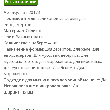
Есть в наличии
Артикул:
вт-20173
Производитель:
силиконовые формы для
евродесертов
Материал:
Силикон
Цвет:
Разные цвета
Количество в наборе:
4 шт.
Назначение формы:
Для десертов, для желе, для
евродесертов, Для муссовых десертов, Для
муссовых тортов, для мороженого, для пирожных,
для муссовых пирожных, Для Эскимо, Для
мороженого
Подходит для мытья в посудомоечной машине:
Да
Использование в микроволновке:
Да
Ширина:
45 мм
Контакты