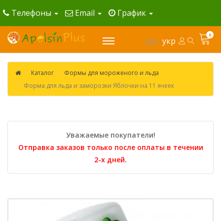
Телефоны
Email
График
0
рус
укр
Каталог
Формы для мороженого и льда
Форма для льда и заморозки Яблочки на 11 ячеек
Уважаемые покупатели!
Отправка заказов только после оплаты в течении
2-х дней.