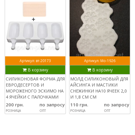
Артикул: вт-20173
Артикул: Мо-1926
В корзину
В корзину
СИЛИКОНОВАЯ ФОРМА ДЛЯ
МОЛД СИЛИКОНОВЫЙ ДЛЯ
ЕВРОДЕСЕРТОВ И
АЙСИНГА И МАСТИКИ
МОРОЖЕНОГО ЭСКИМО НА
СНЕЖИНКИ НА10 ЯЧЕЕК 2,0
4 ЯЧЕЙКИ С ПАЛОЧКАМИ
И 1,8 СМ СМ
200 грн.
по запросу
110 грн.
по запросу
РОЗНИЦА
ОПТ
РОЗНИЦА
ОПТ