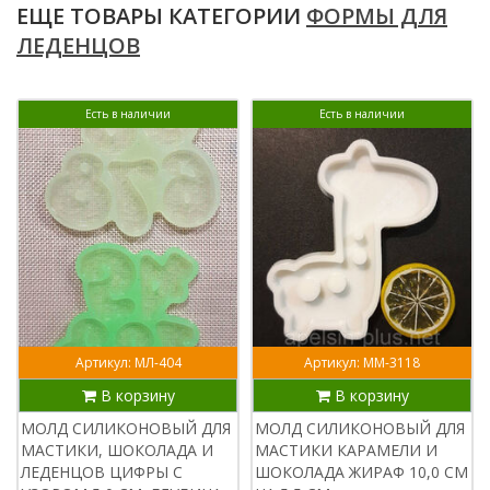
ЕЩЕ ТОВАРЫ КАТЕГОРИИ
ФОРМЫ ДЛЯ
ЛЕДЕНЦОВ
Есть в наличии
Есть в наличии
Артикул: МЛ-404
Артикул: ММ-3118
В корзину
В корзину
МОЛД СИЛИКОНОВЫЙ ДЛЯ
МОЛД СИЛИКОНОВЫЙ ДЛЯ
МАСТИКИ, ШОКОЛАДА И
МАСТИКИ КАРАМЕЛИ И
ЛЕДЕНЦОВ ЦИФРЫ С
ШОКОЛАДА ЖИРАФ 10,0 СМ