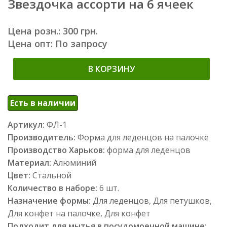
Звездочка ассорти на 6 ячеек
Цена розн.: 300 грн.
Цена опт: По запросу
В КОРЗИНУ
Есть в наличии
Артикул:
ФЛ-1
Производитель:
Форма для леденцов на палочке
Производство Харьков:
форма для леденцов
Материал:
Алюминий
Цвет:
Стальной
Количество в наборе:
6 шт.
Назначение формы:
Для леденцов, Для петушков,
Для конфет на палочке, Для конфет
Подходит для мытья в посудомоечной машине: