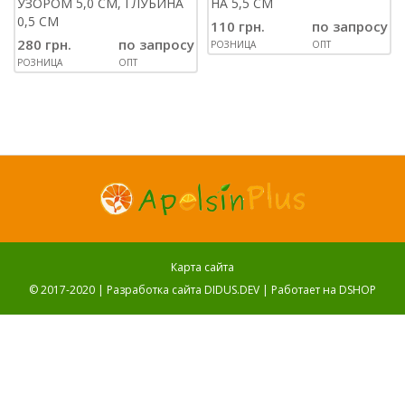
УЗОРОМ 5,0 СМ, ГЛУБИНА
НА 5,5 СМ
0,5 СМ
110 грн.
по запросу
280 грн.
по запросу
РОЗНИЦА
ОПТ
РОЗНИЦА
ОПТ
Карта сайта
© 2017-2020 |
Разработка сайта DIDUS.DEV
| Работает на
DSHOP