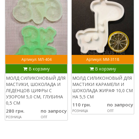
Артикул: МЛ-404
Артикул: ММ-3118
В корзину
В корзину
МОЛД СИЛИКОНОВЫЙ ДЛЯ
МОЛД СИЛИКОНОВЫЙ ДЛЯ
МАСТИКИ, ШОКОЛАДА И
МАСТИКИ КАРАМЕЛИ И
ЛЕДЕНЦОВ ЦИФРЫ С
ШОКОЛАДА ЖИРАФ 10,0 СМ
УЗОРОМ 5,0 СМ, ГЛУБИНА
НА 5,5 СМ
0,5 СМ
110 грн.
по запросу
280 грн.
по запросу
РОЗНИЦА
ОПТ
РОЗНИЦА
ОПТ