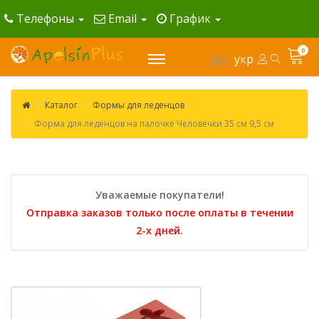
Телефоны
Email
График
0
рус
укр
Каталог
Формы для леденцов
Форма для леденцов на палочке Человечки 35 см 9,5 см
Уважаемые покупатели!
Отправка заказов только после оплаты в течении
2-х дней.