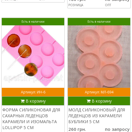
РОЗНИЦА
ОПТ
Есть в наличии
Есть в наличии
Артикул: ИН-6
Артикул: МЛ-694
В корзину
В корзину
ФОРМА СИЛИКОНОВАЯ ДЛЯ
МОЛД СИЛИКОНОВЫЙ ДЛЯ
САХАРНЫХ ЛЕДЕНЦОВ
ЛЕДЕНЦОВ ИЗ КАРАМЕЛИ
КАРАМЕЛИ И ИЗОМАЛЬТА
БУБЛИКИ 5 СМ
LOLLIPOP 5 СМ
260 грн.
по запросу