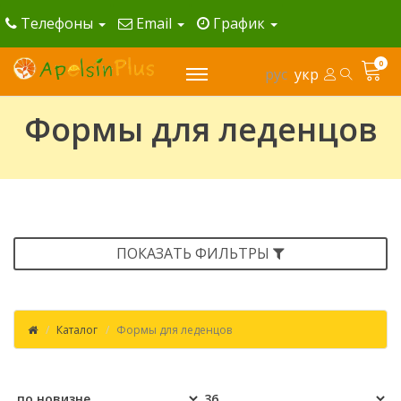
Телефоны
Email
График
0
рус
укр
Формы для леденцов
ПОКАЗАТЬ ФИЛЬТРЫ
Каталог
Формы для леденцов