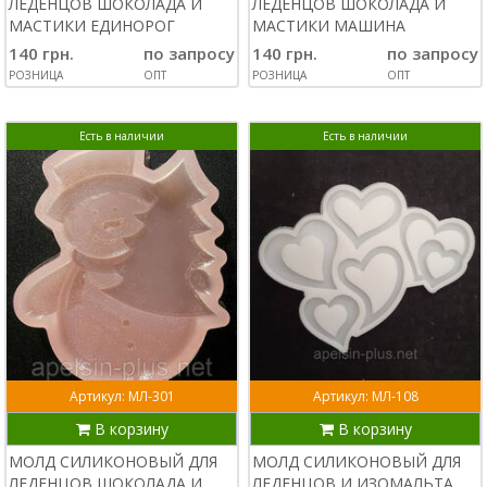
ЛЕДЕНЦОВ ШОКОЛАДА И
ЛЕДЕНЦОВ ШОКОЛАДА И
МАСТИКИ ЕДИНОРОГ
МАСТИКИ МАШИНА
140 грн.
по запросу
140 грн.
по запросу
РОЗНИЦА
ОПТ
РОЗНИЦА
ОПТ
Есть в наличии
Есть в наличии
Артикул: МЛ-301
Артикул: МЛ-108
В корзину
В корзину
МОЛД СИЛИКОНОВЫЙ ДЛЯ
МОЛД СИЛИКОНОВЫЙ ДЛЯ
ЛЕДЕНЦОВ ШОКОЛАДА И
ЛЕДЕНЦОВ И ИЗОМАЛЬТА