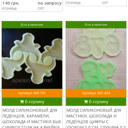
140 грн.
по запросу
РОЗНИЦА
ОПТ
РОЗНИЦА
ОПТ
Есть в наличии
Есть в наличии
Артикул: МЛ-701
Артикул: МЛ-404
В корзину
В корзину
МОЛД СИЛИКОНОВЫЙ ДЛЯ
МОЛД СИЛИКОНОВЫЙ ДЛЯ
ЛЕДЕНЦОВ, КАРАМЕЛИ,
МАСТИКИ, ШОКОЛАДА И
ШОКОЛАДА И МАСТИКИ БЫК
ЛЕДЕНЦОВ ЦИФРЫ С
СИМВОЛ ГОДА НА 4 ЯЧЕЙКИ
УЗОРОМ 5,0 СМ, ГЛУБИНА 0,5