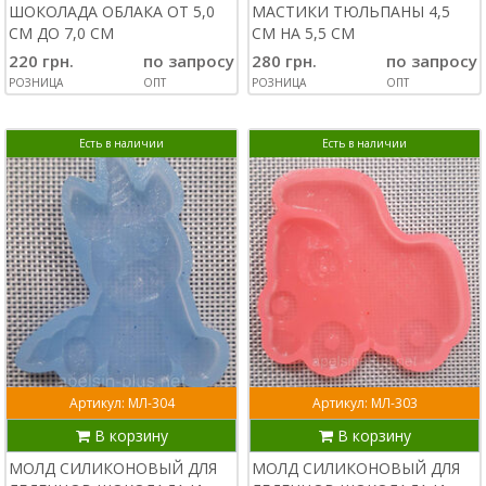
ШОКОЛАДА ОБЛАКА ОТ 5,0
МАСТИКИ ТЮЛЬПАНЫ 4,5
СМ ДО 7,0 СМ
СМ НА 5,5 СМ
220 грн.
по запросу
280 грн.
по запросу
РОЗНИЦА
ОПТ
РОЗНИЦА
ОПТ
Есть в наличии
Есть в наличии
Артикул: МЛ-304
Артикул: МЛ-303
В корзину
В корзину
МОЛД СИЛИКОНОВЫЙ ДЛЯ
МОЛД СИЛИКОНОВЫЙ ДЛЯ