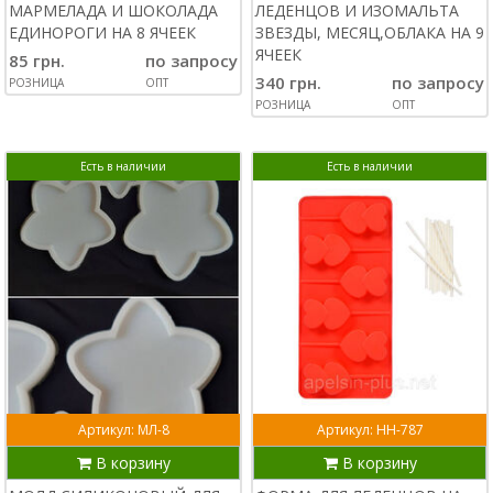
МАРМЕЛАДА И ШОКОЛАДА
ЛЕДЕНЦОВ И ИЗОМАЛЬТА
ЕДИНОРОГИ НА 8 ЯЧЕЕК
ЗВЕЗДЫ, МЕСЯЦ,ОБЛАКА НА 9
ЯЧЕЕК
85 грн.
по запросу
340 грн.
по запросу
РОЗНИЦА
ОПТ
РОЗНИЦА
ОПТ
Есть в наличии
Есть в наличии
Артикул: МЛ-8
Артикул: НН-787
В корзину
В корзину