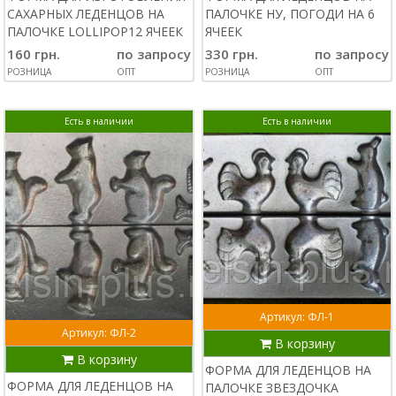
САХАРНЫХ ЛЕДЕНЦОВ НА
ПАЛОЧКЕ НУ, ПОГОДИ НА 6
ПАЛОЧКЕ LOLLIPOP12 ЯЧЕЕК
ЯЧЕЕК
160 грн.
по запросу
330 грн.
по запросу
РОЗНИЦА
ОПТ
РОЗНИЦА
ОПТ
Есть в наличии
Есть в наличии
Артикул: ФЛ-1
Артикул: ФЛ-2
В корзину
В корзину
ФОРМА ДЛЯ ЛЕДЕНЦОВ НА
ФОРМА ДЛЯ ЛЕДЕНЦОВ НА
ПАЛОЧКЕ ЗВЕЗДОЧКА