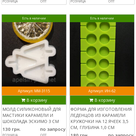
РОЗНИЦА
ОПТ
РОЗНИЦА
ОПТ
Есть в наличии
Есть в наличии
Артикул: ММ-3115
Артикул: ИН-62
В корзину
В корзину
МОЛД СИЛИКОНОВЫЙ ДЛЯ
ФОРМА ДЛЯ ИЗГОТОВЛЕНИЯ
МАСТИКИ КАРАМЕЛИ И
ЛЕДЕНЦОВ ИЗ КАРАМЕЛИ
ШОКОЛАДА ЭСКИМО 3 СМ
КРУЖОЧКИ НА 12 ЯЧЕЕК 3,5
СМ, ГЛУБИНА 1,0 СМ
130 грн.
по запросу
180 грн.
по запросу
РОЗНИЦА
ОПТ