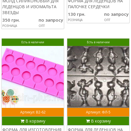
МОЛД СИЛИКОНОВЫЙ ДЛЯ
ФОРМА ДЛЯ ЛЕДЕНЦОВ НА
ЛЕДЕНЦОВ И ИЗОМАЛЬТА
ПАЛОЧКЕ СЕРДЕЧКИ
ЗВЕЗДЫ
130 грн.
по запросу
350 грн.
по запросу
РОЗНИЦА
ОПТ
РОЗНИЦА
ОПТ
Есть в наличии
Есть в наличии
Артикул: В2-62
Артикул: ФЛ-5
В корзину
В корзину
ФОРМА ДЛЯ ИЗГОТОВЛЕНИЯ
ФОРМА ДЛЯ ЛЕДЕНЦОВ НА