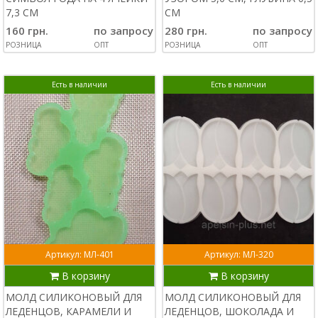
7,3 СМ
СМ
160 грн.
по запросу
280 грн.
по запросу
РОЗНИЦА
ОПТ
РОЗНИЦА
ОПТ
Есть в наличии
Есть в наличии
Артикул: МЛ-401
Артикул: МЛ-320
В корзину
В корзину
МОЛД СИЛИКОНОВЫЙ ДЛЯ
МОЛД СИЛИКОНОВЫЙ ДЛЯ
ЛЕДЕНЦОВ, КАРАМЕЛИ И
ЛЕДЕНЦОВ, ШОКОЛАДА И