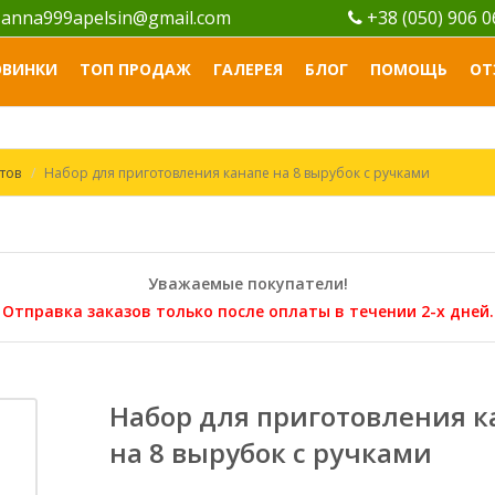
anna999apelsin@gmail.com
+38 (050) 906 
ОВИНКИ
ТОП ПРОДАЖ
ГАЛЕРЕЯ
БЛОГ
ПОМОЩЬ
ОТ
тов
Набор для приготовления канапе на 8 вырубок с ручками
Уважаемые покупатели!
Отправка заказов только после оплаты в течении 2-х дней.
Набор для приготовления к
на 8 вырубок с ручками