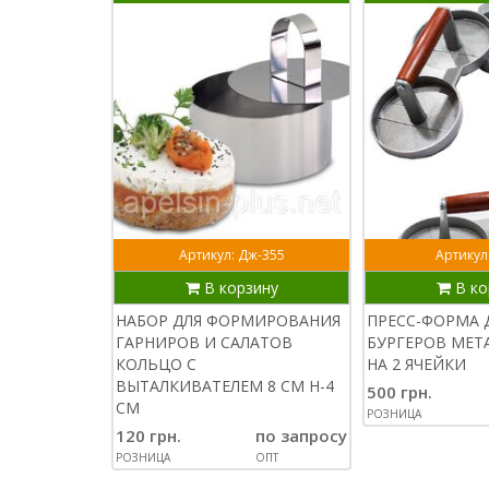
Артикул: Дж-355
Артикул
В корзину
В ко
НАБОР ДЛЯ ФОРМИРОВАНИЯ
ПРЕСС-ФОРМА 
ГАРНИРОВ И САЛАТОВ
БУРГЕРОВ МЕТ
КОЛЬЦО С
НА 2 ЯЧЕЙКИ
ВЫТАЛКИВАТЕЛЕМ 8 СМ H-4
500 грн.
CМ
РОЗНИЦА
120 грн.
по запросу
РОЗНИЦА
ОПТ