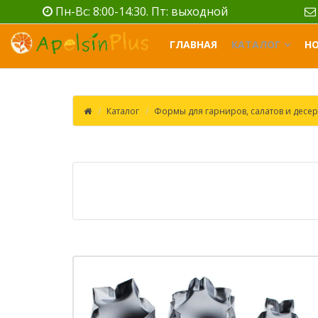
Пн-Вс: 8:00-14:30. Пт: выходной
ГЛАВНАЯ
КАТАЛОГ
Н
Каталог
Формы для гарниров, салатов и десер