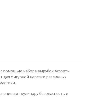
 с помощью набора вырубок Ассорти.
т для фигурной нарезки различных
мастики.
еспечивают кулинару безопасность и