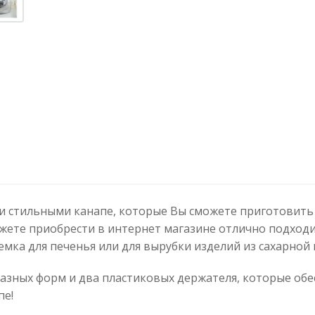
и стильными канапе, которые Вы сможете приготовить
жете приобрести в интернет магазине отлично подходи
емка для печенья или для вырубки изделий из сахарной 
разных форм и два пластиковых держателя, которые об
пе!