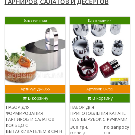
ГАРНИРОВ, САЛАТОВ И ДЕСЕРТОВ
Есть в наличии
Есть в наличии
Артикул: Дж-355
Артикул: О-755
В корзину
В корзину
НАБОР ДЛЯ
НАБОР ДЛЯ
ФОРМИРОВАНИЯ
ПРИГОТОВЛЕНИЯ КАНАПЕ
ГАРНИРОВ И САЛАТОВ
НА 8 ВЫРУБОК С РУЧКАМИ
КОЛЬЦО С
300 грн.
по запросу
ВЫТАЛКИВАТЕЛЕМ 8 СМ H-
РОЗНИЦА
ОПТ