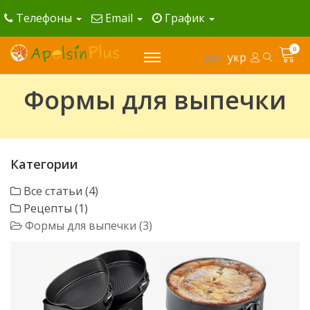
Телефоны
Email
График
0
рус
укр
Формы для выпечки
Категории
Все статьи (4)
Рецепты (1)
Формы для выпечки (3)