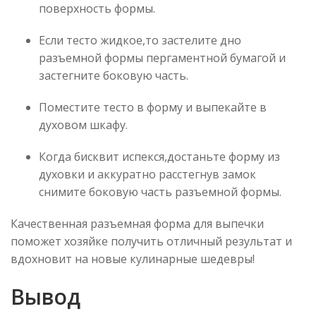
поверхность формы.
Если тесто жидкое,то застелите дно
разъемной формы пергаментной бумагой и
застегните боковую часть.
Поместите тесто в форму и выпекайте в
духовом шкафу.
Когда бисквит испекся,достаньте форму из
духовки и аккуратно расстегнув замок
снимите боковую часть разъемной формы.
Качественная разъемная форма для выпечки
поможет хозяйке получить отличный результат и
вдохновит на новые кулинарные шедевры!
Вывод