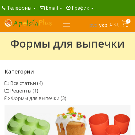
Телефоны
Email
График
0
рус
укр
Формы для выпечки
Категории
Все статьи (4)
Рецепты (1)
Формы для выпечки (3)