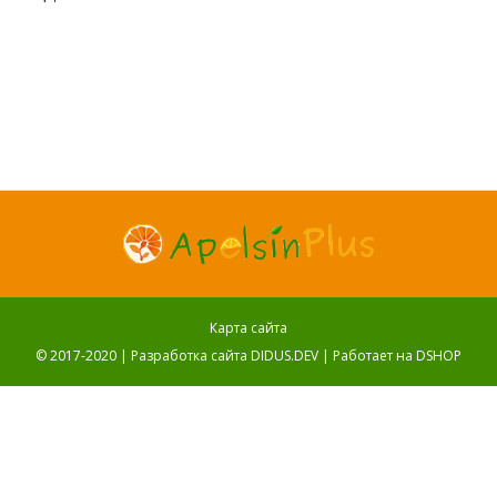
Карта сайта
© 2017-2020 |
Разработка сайта DIDUS.DEV
| Работает на
DSHOP